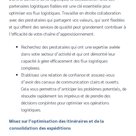
partenaires logistiques fiables est une clé essentielle pour
optimiser vos flux logistiques. Travailler en étroite collaboration
avec des prestataires qui partagent vos valeurs, qui sont flexibles
et qui offrent des services de qualité peut grandement contribuer à
l’efficacité de votre chaîne d’approvisionnement.
Recherchez des prestataires qui ont une expertise avérée
dans votre secteur d’activité et qui ont démontré leur
capacité à gérer efficacement des flux logistiques
complexes.
Établissez une relation de confiance et assurez-vous
d’avoir des canaux de communication clairs et ouverts.
Cela vous permettra d’anticiper les problèmes potentiels, de
résoudre rapidement les imprévus et de prendre des
décisions conjointes pour optimiser vos opérations
logistiques.
Misez sur l’optimisation des itinéraires et de la
consolidation des expéditions