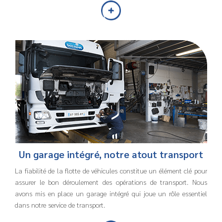
Un garage intégré, notre atout transport
La fiabilité de la flotte de véhicules constitue un élément clé pour
assurer le bon déroulement des opérations de transport. Nous
avons mis en place un garage intégré qui joue un rôle essentiel
dans notre service de transport.