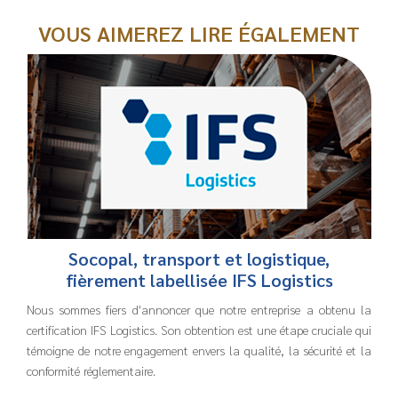
VOUS AIMEREZ LIRE ÉGALEMENT
Socopal, transport et logistique,
fièrement labellisée IFS Logistics
Nous sommes fiers d'annoncer que notre entreprise a obtenu la
certification IFS Logistics. Son obtention est une étape cruciale qui
témoigne de notre engagement envers la qualité, la sécurité et la
conformité réglementaire.