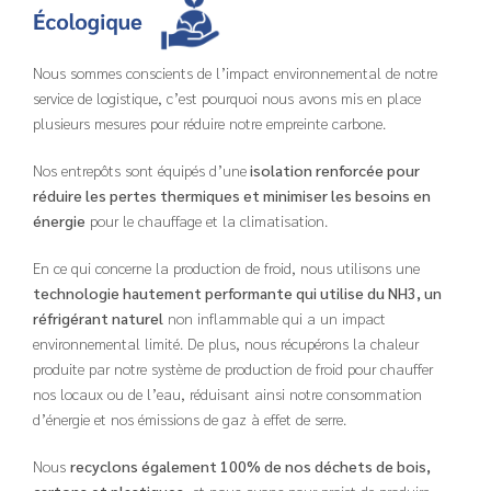
Nous sommes conscients de l’impact environnemental de notre
service de logistique, c’est pourquoi nous avons mis en place
plusieurs mesures pour réduire notre empreinte carbone.
Nos entrepôts sont équipés d’une
isolation renforcée pour
réduire les pertes thermiques et minimiser les besoins en
énergie
pour le chauffage et la climatisation.
En ce qui concerne la production de froid, nous utilisons une
technologie hautement performante qui utilise du NH3, un
réfrigérant naturel
non inflammable qui a un impact
environnemental limité. De plus, nous récupérons la chaleur
produite par notre système de production de froid pour chauffer
nos locaux ou de l’eau, réduisant ainsi notre consommation
d’énergie et nos émissions de gaz à effet de serre.
Nous
recyclons également 100% de nos déchets de bois,
cartons et plastiques
, et nous avons pour projet de produire